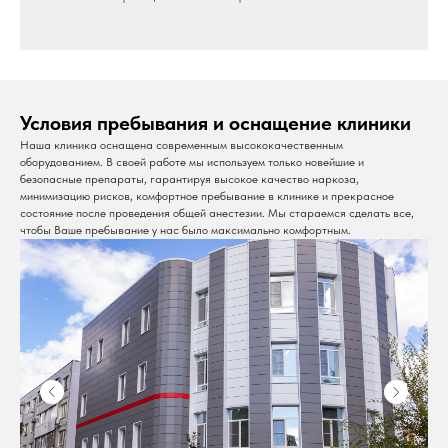
Условия пребывания и оснащение клиники
Наша клиника оснащена современным высококачественным
оборудованием. В своей работе мы используем только новейшие и
безопасные препараты, гарантируя высокое качество наркоза,
минимизацию рисков, комфортное пребывание в клинике и прекрасное
состояние после проведения общей анестезии. Мы стараемся сделать все,
чтобы Ваше пребывание у нас было максимально комфортным.