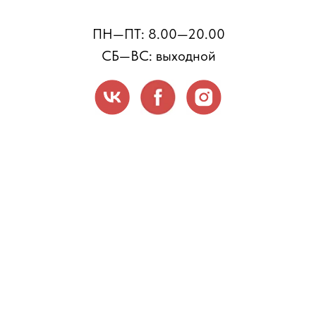
ПН—ПТ: 8.00—20.00
СБ—ВС: выходной