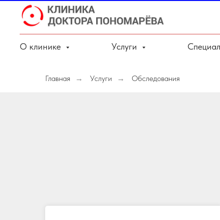
О клинике
Услуги
Специал
Главная
Услуги
Обследования
→
→