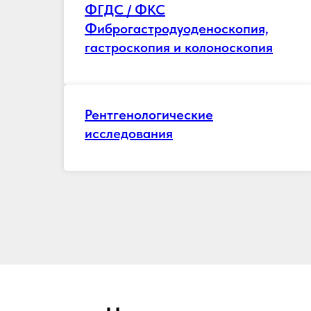
ФГДС / ФКС
Фиброгастродуоденоскопия,
гастроскопия и колоноскопия
Рентгенологические
исследования