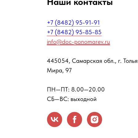
Наши контакты
+7 (8482) 95-91-91
+7 (8482) 95-85-85
info@doc-ponomarev.ru
445054, Самарская обл., г. Тольят
Мира, 97
ПН—ПТ: 8.00—20.00
СБ—ВС: выходной