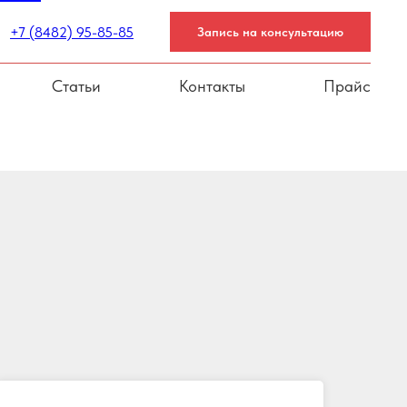
+7 (8482) 95-85-85
Запись на консультацию
Статьи
Контакты
Прайс