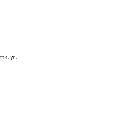
ти, ул.