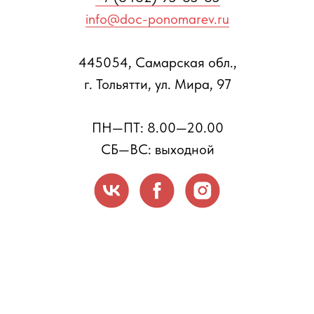
info@doc-ponomarev.ru
445054, Самарская обл.,
г. Тольятти, ул. Мира, 97
ПН—ПТ: 8.00—20.00
СБ—ВС: выходной