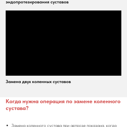
эндопротезирования суставов
Замена двух коленных суставов
Когда нужна операция по замене коленного
сустава?
Замена коленного сустава при артрозе показана, когда