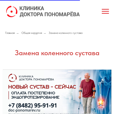
Главная
→
Общая хирургия
→
Замена коленного сустава
Замена коленного сустава