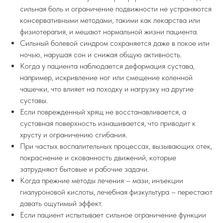
сильная боль и ограничение подвижности не устраняются
консервативными методами, такими как лекарства или
физиотерапия, и мешают нормальной жизни пациента.
Сильный болевой синдром сохраняется даже в покое или
ночью, нарушая сон и снижая общую активность.
Когда у пациента наблюдается деформация сустава,
например, искривление ног или смещение коленной
чашечки, что влияет на походку и нагрузку на другие
суставы.
Если поврежденный хрящ не восстанавливается, а
суставная поверхность изнашивается, что приводит к
хрусту и ограничению сгибания.
При частых воспалительных процессах, вызывающих отек,
покраснение и скованность движений, которые
затрудняют бытовые и рабочие задачи.
Когда прежние методы лечения – мази, инъекции
гиалуроновой кислоты, лечебная физкультура – перестают
давать ощутимый эффект.
Если пациент испытывает сильное ограничение функции