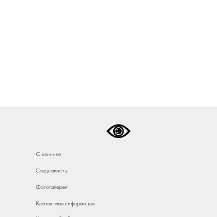
О клинике
Специалисты
Фотогалерея
Контактная информация