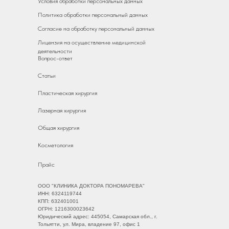
Условия обработки персональных данных
Политика обработки персональный данных
Согласие на обработку персональный данных
Лицензия на осуществление медицинской
деятельности
Вопрос-ответ
Статьи
Пластическая хирургия
Лазерная хирургия
Общая хирургия
Косметология
Прайс
ООО "КЛИНИКА ДОКТОРА ПОНОМАРЕВА"
ИНН: 6324119744
КПП: 632401001
ОГРН: 1216300023642
Юридический адрес: 445054, Самарская обл., г.
Тольятти, ул. Мира, владение 97, офис 1