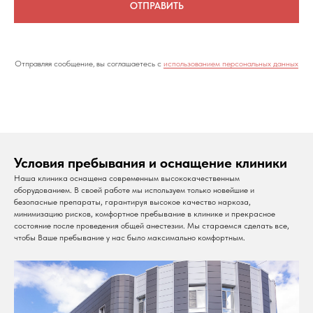
ОТПРАВИТЬ
Отправляя сообщение, вы соглашаетесь с
использованием персональных данных
Условия пребывания и оснащение клиники
Наша клиника оснащена современным высококачественным
оборудованием. В своей работе мы используем только новейшие и
безопасные препараты, гарантируя высокое качество наркоза,
минимизацию рисков, комфортное пребывание в клинике и прекрасное
состояние после проведения общей анестезии. Мы стараемся сделать все,
чтобы Ваше пребывание у нас было максимально комфортным.