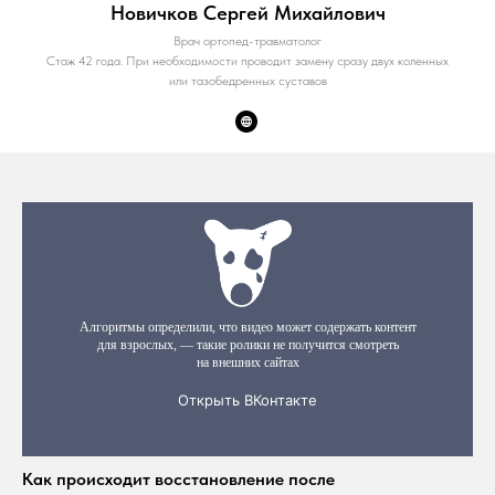
Новичков Сергей Михайлович
Врач ортопед-травматолог
Стаж 42 года. При необходимости проводит замену сразу двух коленных
или тазобедренных суставов
Как происходит восстановление после