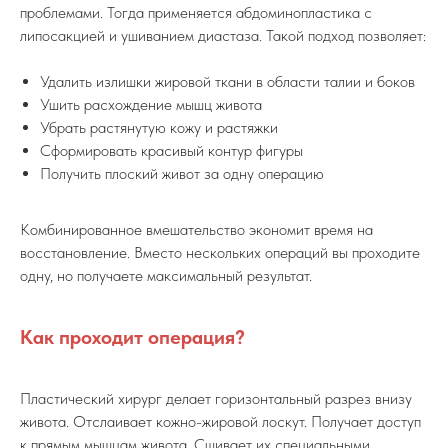
проблемами. Тогда применяется абдоминопластика с
липосакцией и ушиванием диастаза. Такой подход позволяет:
Удалить излишки жировой ткани в области талии и боков
Ушить расхождение мышц живота
Убрать растянутую кожу и растяжки
Сформировать красивый контур фигуры
Получить плоский живот за одну операцию
Комбинированное вмешательство экономит время на
восстановление. Вместо нескольких операций вы проходите
одну, но получаете максимальный результат.
Как проходит операция?
Пластический хирург делает горизонтальный разрез внизу
живота. Отслаивает кожно-жировой лоскут. Получает доступ
к прямым мышцам живота. Сшивает их специальными