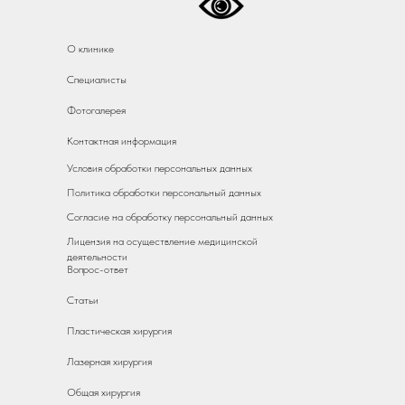
О клинике
Специалисты
Фотогалерея
Контактная информация
Условия обработки персональных данных
Политика обработки персональный данных
Согласие на обработку персональный данных
Лицензия на осуществление медицинской
деятельности
Вопрос-ответ
Статьи
Пластическая хирургия
Лазерная хирургия
Общая хирургия