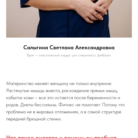
Салыгина Светлана Александровна
Врач — пластический хирург, узи-специалист, флеболог
Материнство меняет женщину не только внутренне.
Растянутые мышцы живота, расхождение прямых мышц,
избыток кожи – все это остается после беременности и
родов. Диеты бессильны. Фитнес не помогает. Потому что
проблема не в жировых отложениях, а в самой структуре
передней брюшной стенки.
Что такое диастаз и почему он требует