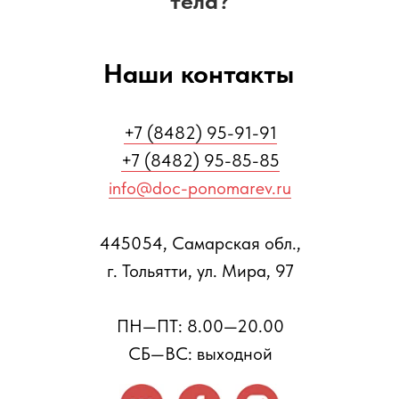
тела?
Наши контакты
+7 (8482) 95-91-91
+7 (8482) 95-85-85
info@doc-ponomarev.ru
445054, Самарская обл.,
г. Тольятти, ул. Мира, 97
ПН—ПТ: 8.00—20.00
СБ—ВС: выходной