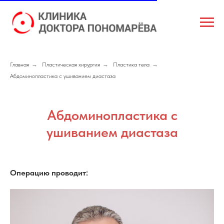
Главная
→
Пластическая хирургия
→
Пластика тела
→
Абдоминопластика с ушиванием диастаза
Абдоминопластика с
ушиванием диастаза
Операцию проводит: