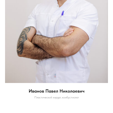
Иванов Павел Николаевич
Пластический хирург, комбустиолог