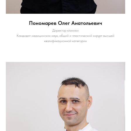
Пономарев Олег Анатольевич
Директор клиники
Кандидат медицинских наук, общий и пластический хирург высшей
квалификационной категории