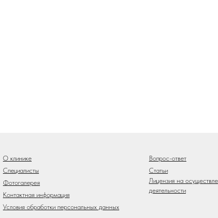
О клинике
Вопрос-ответ
Специалисты
Статьи
Лицензия на осуществл
Фотогалерея
деятельности
Контактная информация
Условия обработки персональных данных