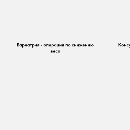
Бариатрия - операция по снижению
Конс
веса