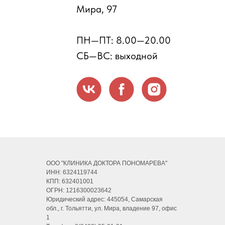
Мира, 97
ПН—ПТ: 8.00—20.00
СБ—ВС: выходной
ООО "КЛИНИКА ДОКТОРА ПОНОМАРЕВА"
ИНН: 6324119744
КПП: 632401001
ОГРН: 1216300023642
Юридический адрес: 445054, Самарская
обл., г. Тольятти, ул. Мира, владение 97, офис
1