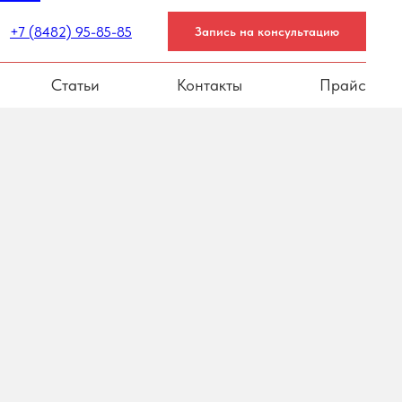
+7 (8482) 95-85-85
Запись на консультацию
Статьи
Контакты
Прайс