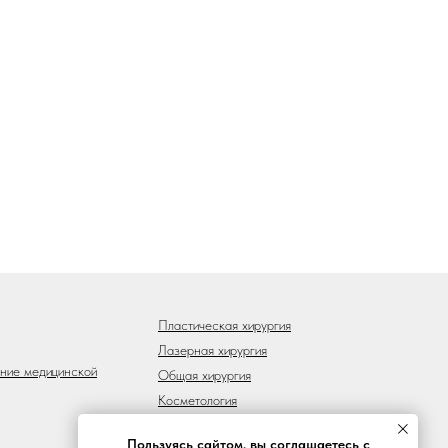
Пластическая хирургия
Лазерная хирургия
ение медицинской
Общая хирургия
Косметология
Прайс
Пользуясь сайтом, вы соглашаетесь с