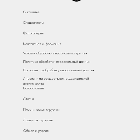
О клинике
Специалисты
Фотогалерея
Контактная информация
Условия обработки персональных данных
Политика обработки персональный данных
Согласие на обработку персональный данных
Лицензия на осуществление медицинской
деятельности
Вопрос-ответ
Статьи
Пластическая хирургия
Лазерная хирургия
Общая хирургия