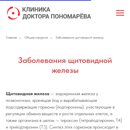
Главная
→
Общая хирургия
→
Заболевания щитовидной железы
Заболевания щитовидной
железы
Щитовидная железa
— эндокринная железа у
позвоночных, хранящая йод и вырабатывающая
йодсодержащие гормоны (йодтиронины), участвующие в
регуляции обмена веществ и росте отдельных клеток, а
также организма в целом — тироксин (тетрайодтиронин, T4)
и трийодтиронин (T3). Синтез этих гормонов происходит в