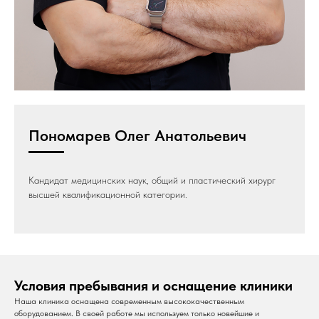
Пономарев Олег Анатольевич
Кандидат медицинских наук, общий и пластический хирург
высшей квалификационной категории.
Условия пребывания и оснащение клиники
Наша клиника оснащена современным высококачественным
оборудованием. В своей работе мы используем только новейшие и