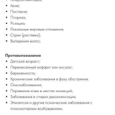
Акне;
Постакне;
Псориаз;
Розацеа;
Локальные жировые отложения;
Стрии (растяжки);
Выпадение волос;
Противопоказания
Детский возраст;
Перенесенный инфаркт или инсульт;
Беременность;
Хронические заболевания в фазу обострения;
Онкозаболевания;
Поражение кожи в местах инъекций;
Заболевания в стадии декомпенсации;
Эпилепсия и другие психические заболевания с
психомоторным возбуждением.