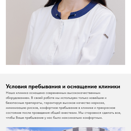
Условия пребывания и оснащение клиники
Наша клиника оснащена современным высококачественным
оборудованием. В своей работе мы используем только новейшие и
безопасные препараты, гарантируя высокое качество наркоза,
минимизацию рисков, комфортное пребывание в клинике и прекрасное
состояние после проведения общей анестезии. Мы стараемся сделать все,
чтобы Ваше пребывание у нас было максимально комфортным.