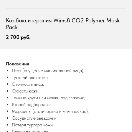
Карбокситерапия Wims8 CO2 Polymer Mask
Pack
2 700 руб.
Показания
Птоз (опущение мягких тканей лица);
Тусклый цвет кожи;
Отечность лица;
Сухость кожи;
Темные круги или мешки под глазами;
Второй подбородок;
Морщины (статические и мимические);
Сосудистые звездочки;
Потеря тургора кожи;
Гиперпигментация;