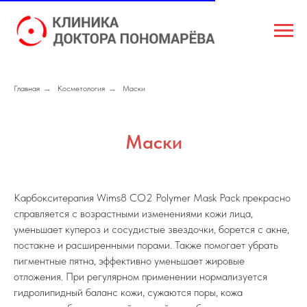
Главная
→
Косметология
→
Маски
Маски
Карбокситерапия Wims8 CO2 Polymer Mask Pack прекрасно
справляется с возрастными изменениями кожи лица,
уменьшает купероз и сосудистые звездочки, борется с акне,
постакне и расширенными порами. Также помогает убрать
пигментные пятна, эффективно уменьшает жировые
отложения. При регулярном применении нормализуется
гидролипидный баланс кожи, сужаются поры, кожа