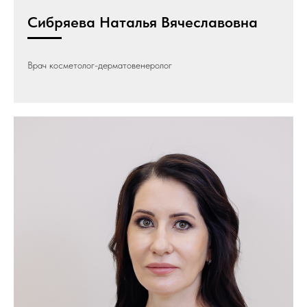
Сибряева Наталья Вячеславовна
Врач косметолог-дерматовенеролог