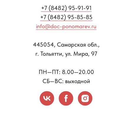
+7 (8482) 95-91-91
+7 (8482) 95-85-85
info@doc-ponomarev.ru
445054, Самарская обл.,
г. Тольятти, ул. Мира, 97
ПН—ПТ: 8.00—20.00
СБ—ВС: выходной