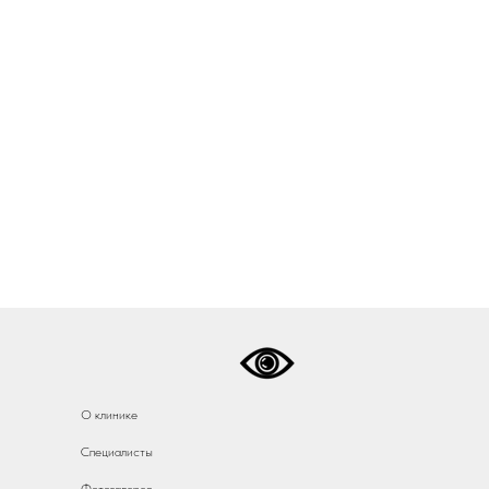
О клинике
Специалисты