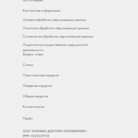
Фотогалерея
Контактная информация
Условия обработки персональных данных
Политика обработки персональный данных
Согласие на обработку персональный данных
Лицензия на осуществление медицинской
деятельности
Вопрос-ответ
Статьи
Пластическая хирургия
Лазерная хирургия
Общая хирургия
Косметология
Прайс
ООО "КЛИНИКА ДОКТОРА ПОНОМАРЕВА"
ИНН: 6324119744