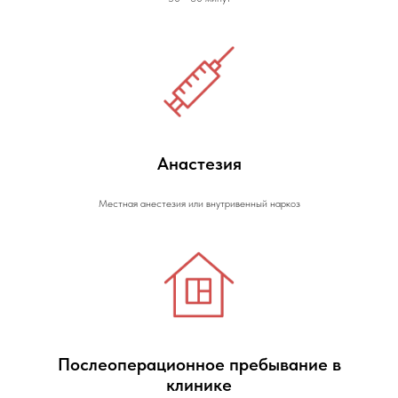
Анастезия
Местная анестезия или внутривенный наркоз
Послеоперационное пребывание в
клинике