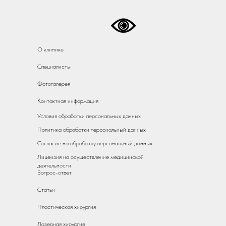
О клинике
Специалисты
Фотогалерея
Контактная информация
Условия обработки персональных данных
Политика обработки персональный данных
Согласие на обработку персональный данных
Лицензия на осуществление медицинской
деятельности
Вопрос-ответ
Статьи
Пластическая хирургия
Лазерная хирургия