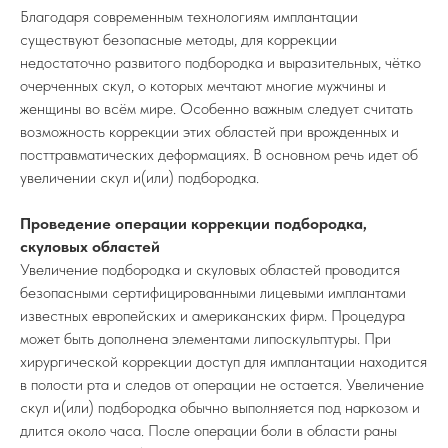
Благодаря современным технологиям имплантации
существуют безопасные методы, для коррекции
недостаточно развитого подбородка и выразительных, чётко
очерченных скул, о которых мечтают многие мужчины и
женщины во всём мире. Особенно важным следует считать
возможность коррекции этих областей при врожденных и
посттравматических деформациях. В основном речь идет об
увеличении скул и(или) подбородка.
Проведение операции коррекции подбородка,
скуловых областей
Увеличение подбородка и скуловых областей проводится
безопасными сертифицированными лицевыми имплантами
известных европейских и американских фирм. Процедура
может быть дополнена элементами липоскульптуры. При
хирургической коррекции доступ для имплантации находится
в полости рта и следов от операции не остается. Увеличение
скул и(или) подбородка обычно выполняется под наркозом и
длится около часа. После операции боли в области раны