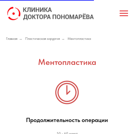
Главная
→
Пластическая хирургия
→
Ментопластика
Ментопластика
Продолжительность операции
50 - 60 минут