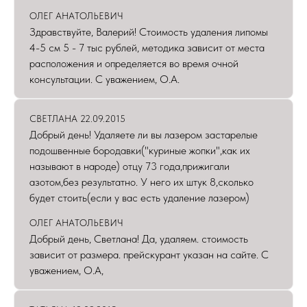
ОЛЕГ АНАТОЛЬЕВИЧ
Здравствуйте, Валерий! Стоимость удаления липомы
4-5 см 5 - 7 тыс рублей, методика зависит от места
расположения и определяется во время очной
консультации. С уважением, О.А.
СВЕТЛАНА 22.09.2015
Добрый день! Удаляете ли вы лазером застарелые
подошвенные бородавки("куриные жопки",как их
называют в народе) отцу 73 года,прижигали
азотом,без результатно. У него их штук 8,сколько
будет стоить(если у вас есть удаление лазером)
ОЛЕГ АНАТОЛЬЕВИЧ
Добрый день, Светлана! Да, удаляем. стоимость
зависит от размера. прейскурант указан на сайте. С
уважением, О.А,