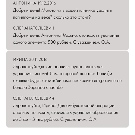
АНТОНИНА 19.12.2016
Добрый день! Можно ли в вашей клинике удалить
папилломы на веке? сколько это стоит?
ОЛЕГ АНАТОЛЬЕВИЧ
Добрый день, Антонина! Можно, стоимость удаления
одного элемента 500 рублей. С уважением, О.А.
ИРИНА 30.11.2016
Здравствуйте,какие анализы нужно здать для
удаления липомы(3 см на правой лопатке-болит)и
сколько будет стоить?липоме несколько лет,раньше не
болела.Заранее спасибо
ОЛЕГ АНАТОЛЬЕВИЧ
Здравствуйте, Ирина! Для амбулаторной операции
анализы не нужны, стоимость удаления образования
до 3 см - 3 тыс рублей. С уважением, О.А.