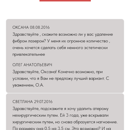
ОКСАНА 08.08.2016
Здравствуйте , скажите возможно ли у вас удаление
фибром лазером? У меня их огромное количество ,
очень хочется сделать себя немного эстетически
привлекательнее
ОЛЕГ АНАТОЛЬЕВИЧ
Здравствуйте, Оксана! Конечно возможно, при
условии, что я Вам не предложу лучший вариант. С
уважением, О.А.
Задать вопрос
СВЕТЛАНА 29.07.2016
Здравствуйте, подскажите я хочу удалить атерому
нехирургическим путем. Ей 3 года, уже вскрывали
хирургическим путем, но снова образуется нагноение.
По размеру она 0,5 на 3,5 см. Это возможно? И на