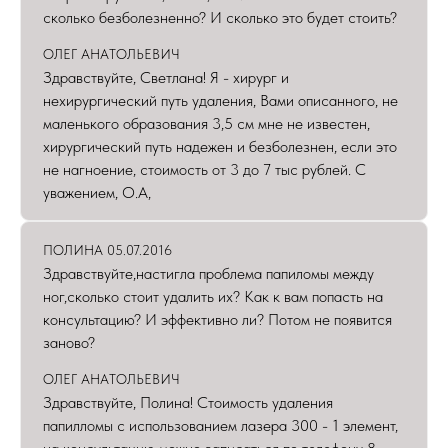
сколько безболезненно? И сколько это будет стоить?
ОЛЕГ АНАТОЛЬЕВИЧ
Здравствуйте, Светлана! Я - хирург и
нехирургический путь удаления, Вами описанного, не
маленького образования 3,5 см мне не известен,
хирургический путь надежен и безболезнен, если это
не нагноение, стоимость от 3 до 7 тыс рублей. С
уважением, О.А,
ПОЛИНА 05.07.2016
Здравствуйте,настигла проблема папиломы между
ног,сколько стоит удалить их? Как к вам попасть на
консультацию? И эффективно ли? Потом не появится
заново?
ОЛЕГ АНАТОЛЬЕВИЧ
Здравствуйте, Полина! Стоимость удаления
папилломы с использованием лазера 300 - 1 элемент,