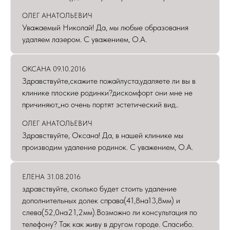
ОЛЕГ АНАТОЛЬЕВИЧ
Уважаемый Николай! Да, мы любые образования
удаляем лазером. С уважением, О.А.
ОКСАНА 09.10.2016
Здравствуйте,скажите пожайлуста,удаляете ли вы в
клинике плоские родинки?дискомфорт они мне не
причиняют,,но очень портят эстетический вид..
ОЛЕГ АНАТОЛЬЕВИЧ
Здравствуйте, Оксана! Да, в нашей клинике мы
производим удаление родинок. С уважением, О.А.
ЕЛЕНА 31.08.2016
здравствуйте, сколько будет стоить удаление
дополнительных долек справа(41,8на13,8мм) и
слева(52,0на21,2мм).Возможно ли консультация по
телефону? Так как живу в другом городе. Спасибо.