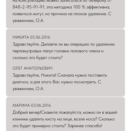
на консультацию можно записаться по телефону 8-
848-2-95-91-91, эта методика 100 % эффективна,
появиться могут, но причина не плохое удаление. С
уважением, О.А.
НИКИТА 05.06.2016
Здравствуйте. Делаете ли вы операцию по удалению
перламутровых папул головки полового члена и
сколько это будет стоить?
ОЛЕГ АНАТОЛЬЕВИЧ
Здравствуйте, Никита! Сначала нужно поставить
диагноз, а для этого Вас нужно посмотреть. С
уважением, О.А.
МАРИНА 03.06.2016
Добрый вечер!Скажите пожалуйста, можно ли в вашей
клинике удалить кисту на лице, возле носа? Сколько
это будет примерно стоить? Заранее спасибо!