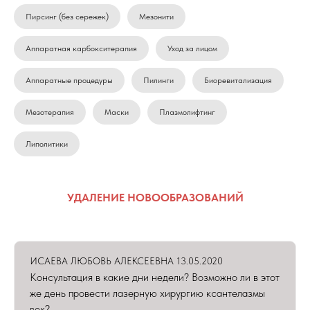
Пирсинг (без сережек)
Мезонити
Аппаратная карбокситерапия
Уход за лицом
Аппаратные процедуры
Пилинги
Биоревитализация
Мезотерапия
Маски
Плазмолифтинг
Липолитики
УДАЛЕНИЕ НОВООБРАЗОВАНИЙ
ИСАЕВА ЛЮБОВЬ АЛЕКСЕЕВНА 13.05.2020
Консультация в какие дни недели? Возможно ли в этот
же день провести лазерную хирургию ксантелазмы
век?