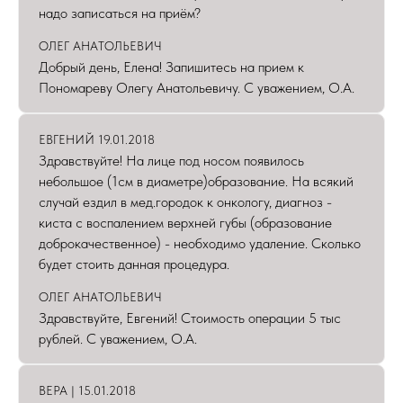
надо записаться на приём?
ОЛЕГ АНАТОЛЬЕВИЧ
Добрый день, Елена! Запишитесь на прием к
Пономареву Олегу Анатольевичу. С уважением, О.А.
ЕВГЕНИЙ 19.01.2018
Здравствуйте! На лице под носом появилось
небольшое (1см в диаметре)образование. На всякий
случай ездил в мед.городок к онкологу, диагноз -
киста с воспалением верхней губы (образование
доброкачественное) - необходимо удаление. Сколько
будет стоить данная процедура.
ОЛЕГ АНАТОЛЬЕВИЧ
Здравствуйте, Евгений! Стоимость операции 5 тыс
рублей. С уважением, О.А.
ВЕРА | 15.01.2018