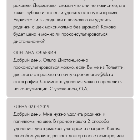
раковые. Дерматолог сказал что они не нависные, а в
коже глубоко и что если удалять останутся шрамы.
Удаляете ли вы родинки и возможно ли удалить
родинки с щек максимально без шрамов? Какова
будет цена и можно ли проконсультироваться
дистанционно?
ОЛЕГ АНАТОЛЬЕВИЧ
Добрый день, Ольга! Дистанционно
проконсультироваться можно, если Вы не из Тольятти,
для этого отправьте на почту o.ponomarev@bk.ru
фотографии. Стоимость удаления можно определить
на консультации. С уважением, О.А.
ЕЛЕНА 02.04.2019
Добрый день! Мне нужно удалить родинки и
папилломы на шее. В прайсе нашла 2 способа
удаления: диатермокоагулятором и лазером. Каким
способом удалять, решает доктор после осмотра, или