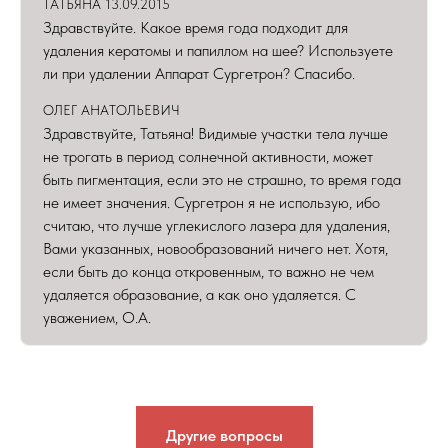
ТАТЬЯНА 13.09.2015
Здравствуйте. Какое время года подходит для
удаления кератомы и папиллом на шее? Используете
ли при удалении Аппарат Сургетрон? Спасибо.
ОЛЕГ АНАТОЛЬЕВИЧ
Здравствуйте, Татьяна! Видимые участки тела лучше
не трогать в период солнечной активности, может
быть пигментация, если это не страшно, то время года
не имеет значения. Сургетрон я не использую, ибо
считаю, что лучше углекислого лазера для удаления,
Вами указанных, новообразований ничего нет. Хотя,
если быть до конца откровенным, то важно не чем
удаляется образование, а как оно удаляется. С
уважением, О.А.
Другие вопросы