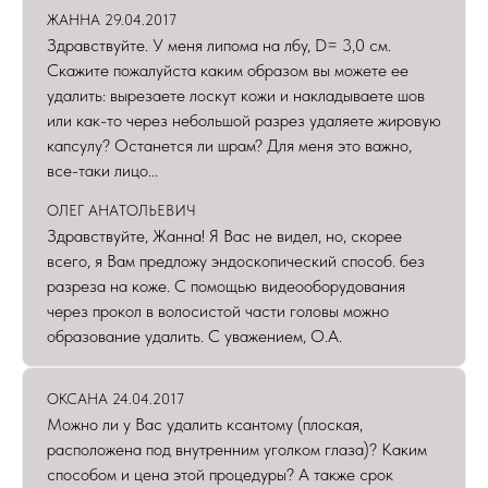
ЖАННА 29.04.2017
Здравствуйте. У меня липома на лбу, D= 3,0 см.
Скажите пожалуйста каким образом вы можете ее
удалить: вырезаете лоскут кожи и накладываете шов
или как-то через небольшой разрез удаляете жировую
капсулу? Останется ли шрам? Для меня это важно,
все-таки лицо...
ОЛЕГ АНАТОЛЬЕВИЧ
Здравствуйте, Жанна! Я Вас не видел, но, скорее
всего, я Вам предложу эндоскопический способ. без
разреза на коже. С помощью видеооборудования
через прокол в волосистой части головы можно
образование удалить. С уважением, О.А.
ОКСАНА 24.04.2017
Можно ли у Вас удалить ксантому (плоская,
расположена под внутренним уголком глаза)? Каким
способом и цена этой процедуры? А также срок