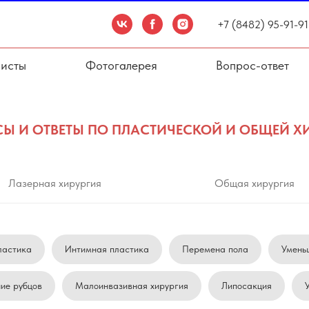
+7 (8482) 95-91-91
исты
Фотогалерея
Вопрос-ответ
Ы И ОТВЕТЫ ПО ПЛАСТИЧЕСКОЙ И ОБЩЕЙ Х
Лазерная хирургия
Общая хирургия
астика
Интимная пластика
Перемена пола
Умень
ие рубцов
Малоинвазивная хирургия
Липосакция