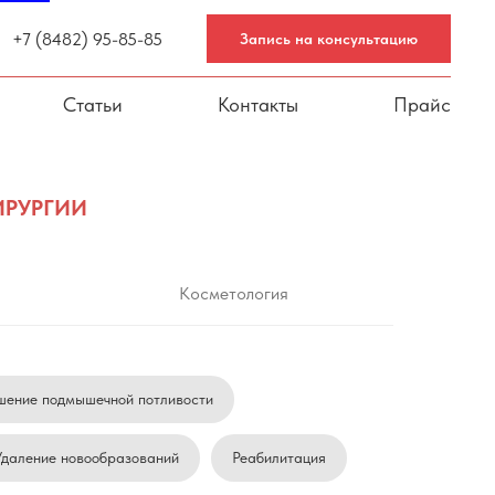
+7 (8482) 95-85-85
Запись на консультацию
Статьи
Контакты
Прайс
ИРУРГИИ
Косметология
шение подмышечной потливости
Удаление новообразований
Реабилитация