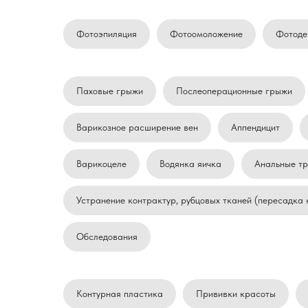
Фотоэпиляция
Фотоомоложение
Фотоде
Паховые грыжи
Послеоперационные грыжи
Варикозное расширение вен
Аппендицит
Варикоцеле
Водянка яичка
Анальные тр
Устранение контрактур, рубцовых тканей (пересадка 
Обследования
Контурная пластика
Прививки красоты