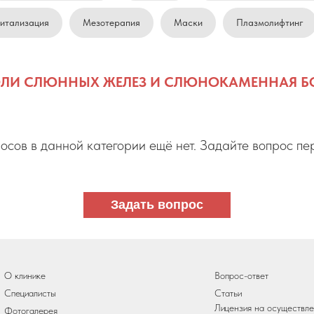
итализация
Мезотерапия
Маски
Плазмолифтинг
ЛИ СЛЮННЫХ ЖЕЛЕЗ И СЛЮНОКАМЕННАЯ Б
Задать вопрос
осов в данной категории ещё нет. Задайте вопрос пе
О клинике
Вопрос-ответ
Специалисты
Статьи
Лицензия на осуществл
Фотогалерея