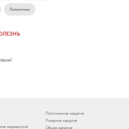
Липолитики
ОЛЕЗНЬ
рвым!
Пластическая хирургия
Лазерная хирургия
ение медицинской
Общая хирургия