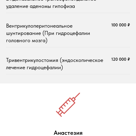
удаление аденомы гипофиза
Вентрикулоперитонеальное
100 000 ₽
шунтирование (При гидроцефалии
головного мозга)
Тривентрикулостомия (эндоскопическое
120 000 ₽
лечение гидроцефалии)
Анастезия