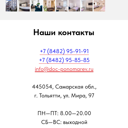
Наши контакты
+7 (8482) 95-91-91
+7 (8482) 95-85-85
info@doc-ponomarev.ru
445054, Самарская обл.,
г. Тольятти, ул. Мира, 97
ПН—ПТ: 8.00—20.00
СБ—ВС: выходной