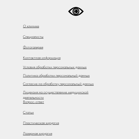
О клинике
Специалисты
Фотогалерея
Контактная информация
Условия обработки персональных данных
Политика обработки персональный данных
Согласие на обработку персональный данных
Лицензия на осуществление медицинской
деятельности
Вопрос-ответ
Статьи
Пластическая хирургия
Лазерная хирургия