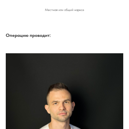
Местная или общий наркоз
Операцию проводит: