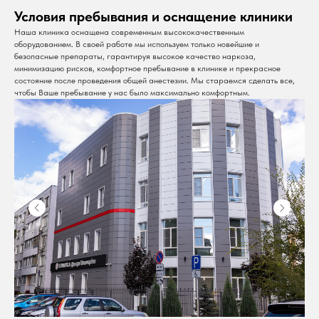
Условия пребывания и оснащение клиники
Наша клиника оснащена современным высококачественным
оборудованием. В своей работе мы используем только новейшие и
безопасные препараты, гарантируя высокое качество наркоза,
минимизацию рисков, комфортное пребывание в клинике и прекрасное
состояние после проведения общей анестезии. Мы стараемся сделать все,
чтобы Ваше пребывание у нас было максимально комфортным.