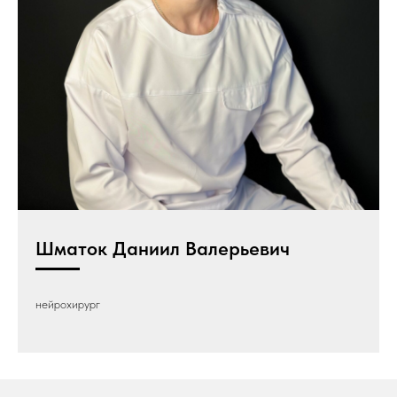
Шматок Даниил Валерьевич
нейрохирург